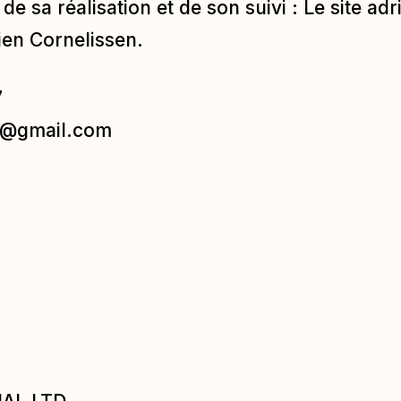
de sa réalisation et de son suivi : Le site
adr
rien Cornelissen.
7
en@gmail.com