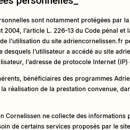
ées personnelles_
sonnelles sont notamment protégées par la l
ût 2004, l’article L. 226-13 du Code pénal et
e l’utilisation du site
adriencornelissen.fr
pe
re desquels l’utilisateur a accédé au site
adri
lisateur, l’adresse de protocole Internet (IP) d
érents, bénéficiaires des programmes Adrie
 la réalisation de la prestation convenue, d
en Cornelissen ne collecte des informations p
esoin de certains services proposés par le sit