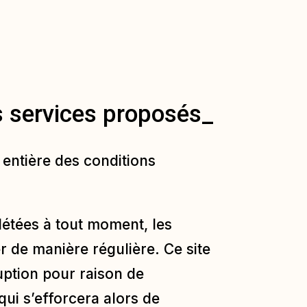
es services proposés_
 entière des conditions
létées à tout moment, les
r de manière régulière. Ce site
uption pour raison de
qui s’efforcera alors de