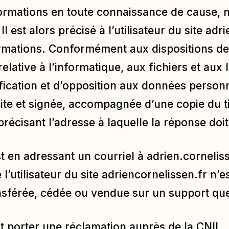
informations en toute connaissance de cause,
Il est alors précisé à l’utilisateur du site
adri
rmations. Conformément aux dispositions des 
relative à l’informatique, aux fichiers et aux l
tification et d’opposition aux données person
te et signée, accompagnée d’une copie du tit
n précisant l’adresse à laquelle la réponse doi
st en adressant un courriel à
adrien.corneli
l’utilisateur du site
adriencornelissen.fr
n’es
ransférée, cédée ou vendue sur un support qu
t porter une réclamation auprès de la CNIL. L