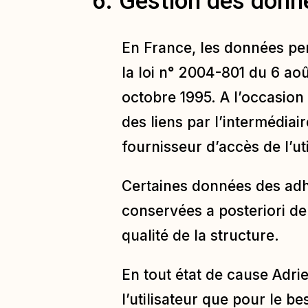
6. Gestion des donn
En France, les données per
la loi n° 2004-801 du 6 ao
octobre 1995. A l’occasion d
des liens par l’intermédiai
fournisseur d’accès de l’uti
Certaines données des adh
conservées a posteriori de
qualité de la structure.
En tout état de cause Adri
l’utilisateur que pour le b