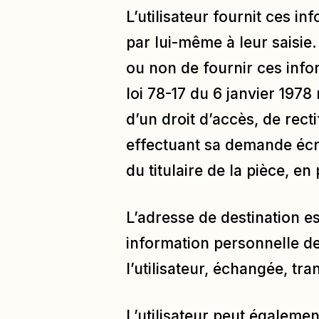
L’utilisateur fournit ces 
par lui-même à leur saisie. 
ou non de fournir ces info
loi 78-17 du 6 janvier 1978 
d’un droit d’accès, de rec
effectuant sa demande écri
du titulaire de la pièce, e
L’adresse de destination e
information personnelle de 
l’utilisateur, échangée, t
L’utilisateur peut égalemen