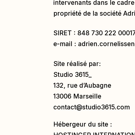
intervenants dans le cadre 
propriété de la société Ad
SIRET : 848 730 222 0001
e-mail :
adrien.corneliss
Site réalisé par:
Studio 3615_
132, rue d’Aubagne
13006 Marseille
contact@studio3615.com
Hébergeur du site :