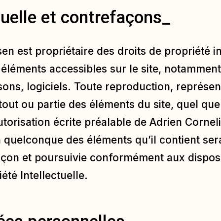
ctuelle et contrefaçons_
en est propriétaire des droits de propriété in
 éléments accessibles sur le site, notamment
ons, logiciels. Toute reproduction, représen
 tout ou partie des éléments du site, quel qu
 autorisation écrite préalable de Adrien Corne
un quelconque des éléments qu’il contient s
açon et poursuivie conformément aux disposit
été Intellectuelle.