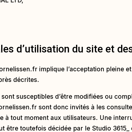
AL LTD,
les d’utilisation du site et d
ornelissen.fr
implique l’acceptation pleine et
près décrites.
on sont susceptibles d’être modifiées ou comp
ornelissen.fr
sont donc invités à les consulte
 à tout moment aux utilisateurs. Une interr
 être toutefois décidée par le Studio 3615_ 