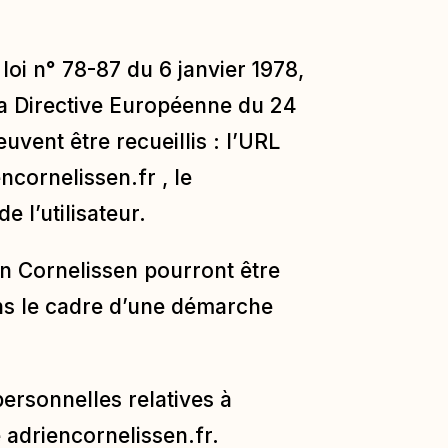
oi n° 78-87 du 6 janvier 1978,
 la Directive Européenne du 24
uvent être recueillis : l’URL
encornelissen.fr
, le
e l’utilisateur.
n Cornelissen pourront être
ans le cadre d’une démarche
ersonnelles relatives à
e
adriencornelissen.fr
.