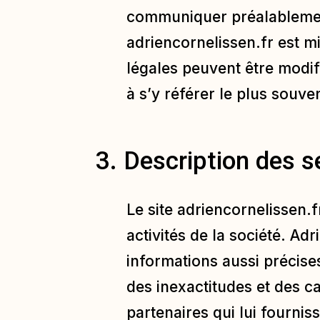
communiquer préalablement 
adriencornelissen.fr
est mi
légales peuvent être modifi
à s’y référer le plus souv
3. Description des s
Le site
adriencornelissen.f
activités de la société. Adr
informations aussi précise
des inexactitudes et des ca
partenaires qui lui fournis