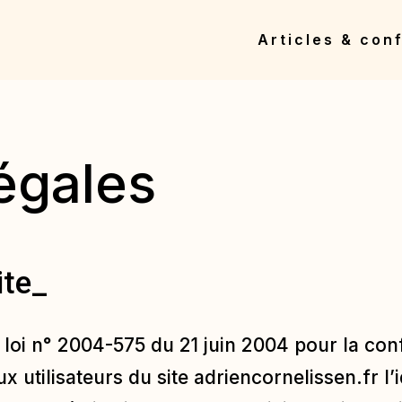
Articles & con
égales
ite_
la loi n° 2004-575 du 21 juin 2004 pour la c
ux utilisateurs du site
adriencornelissen.fr
l’