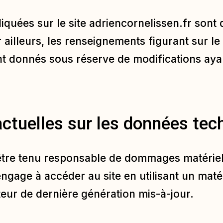
iquées sur le site
adriencornelissen.fr
sont d
 ailleurs, les renseignements figurant sur le
ont donnés sous réserve de modifications aya
actuelles sur les données te
être tenu responsable de dommages matériels l
 s’engage à accéder au site en utilisant un mat
teur de dernière génération mis-à-jour.