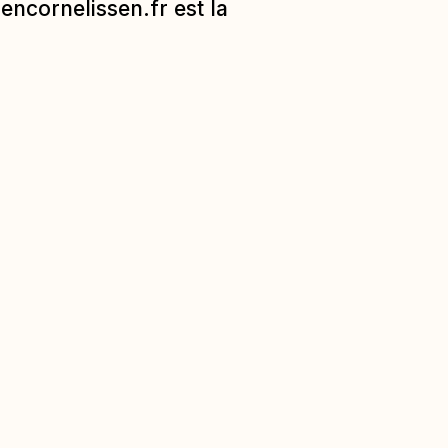
iencornelissen.fr
est la