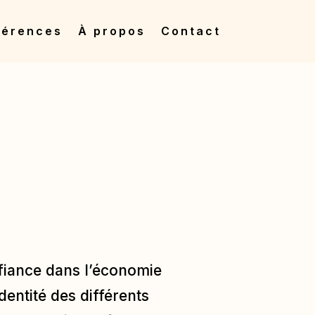
férences
À propos
Contact
onfiance dans l’économie
identité des différents