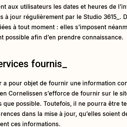
aux utilisateurs les dates et heures de l’int
s à jour régulièrement par le Studio 3615_.
ées à tout moment : elles s’imposent néanmoin
ent possible afin d’en prendre connaissance.
ervices fournis_
r
a pour objet de fournir une information co
ien Cornelissen s’efforce de fournir sur le si
s que possible. Toutefois, il ne pourra être 
rences dans la mise à jour, qu’elles soient de
sent ces informations.