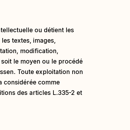
tellectuelle ou détient les
 les textes, images,
tation, modification,
e soit le moyen ou le procédé
lissen. Toute exploitation non
era considérée comme
ions des articles L.335-2 et