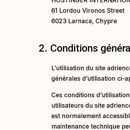
HOSTINGER INTERNATION
61 Lordou Vironos Street
6023 Larnaca, Chypre
2. Conditions généra
L’utilisation du site
adrienc
générales d’utilisation ci-a
Ces conditions d’utilisati
utilisateurs du site
adrienc
est normalement accessible
maintenance technique peut