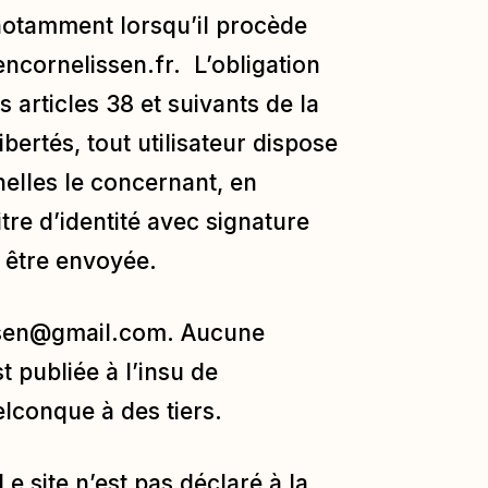
 notamment lorsqu’il procède
encornelissen.fr
. L’obligation
articles 38 et suivants de la
ibertés, tout utilisateur dispose
nelles le concernant, en
re d’identité avec signature
t être envoyée.
ssen@gmail.com
. Aucune
t publiée à l’insu de
elconque à des tiers.
e site n’est pas déclaré à la