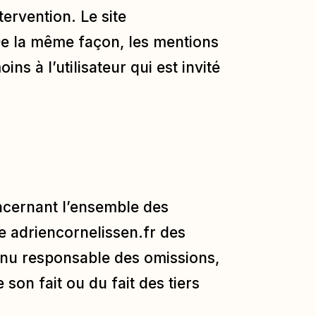
ervention. Le site
 De la même façon, les mentions
s à l’utilisateur qui est invité
ncernant l’ensemble des
te
adriencornelissen.fr
des
tenu responsable des omissions,
 son fait ou du fait des tiers