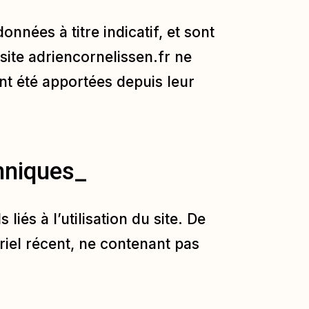
onnées à titre indicatif, et sont
 site
adriencornelissen.fr
ne
nt été apportées depuis leur
chniques_
iés à l’utilisation du site. De
ériel récent, ne contenant pas